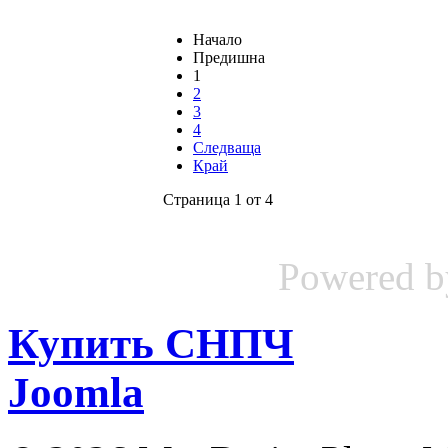
Начало
Предишна
1
2
3
4
Следваща
Край
Страница 1 от 4
Powered 
Купить СНПЧ
Joomla