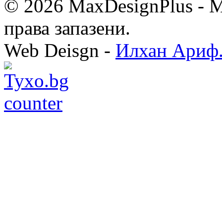
© 2026 MaxDesignPlus - М
права запазени.
Web Deisgn -
Илхан Ариф