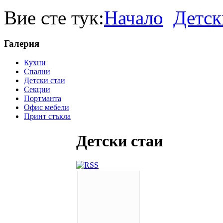
Вие сте тук:
Начало
Детск
Галерия
Кухни
Спални
Детски стаи
Секции
Портманта
Офис мебели
Принт стъкла
Детски стаи